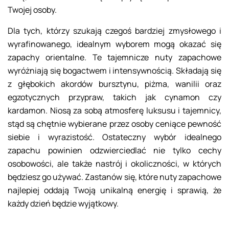
Twojej osoby.
Dla tych, którzy szukają czegoś bardziej zmysłowego i
wyrafinowanego, idealnym wyborem mogą okazać się
zapachy orientalne. Te tajemnicze nuty zapachowe
wyróżniają się bogactwem i intensywnością. Składają się
z głębokich akordów bursztynu, piżma, wanilii oraz
egzotycznych przypraw, takich jak cynamon czy
kardamon. Niosą za sobą atmosferę luksusu i tajemnicy,
stąd są chętnie wybierane przez osoby ceniące pewność
siebie i wyrazistość. Ostateczny wybór idealnego
zapachu powinien odzwierciedlać nie tylko cechy
osobowości, ale także nastrój i okoliczności, w których
będziesz go używać. Zastanów się, które nuty zapachowe
najlepiej oddają Twoją unikalną energię i sprawią, że
każdy dzień będzie wyjątkowy.