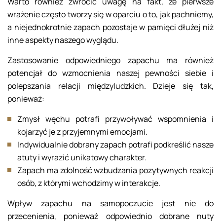
Warto również zwrócić uwagę na fakt, że pierwsze
wrażenie często tworzy się w oparciu o to, jak pachniemy,
a niejednokrotnie zapach pozostaje w pamięci dłużej niż
inne aspekty naszego wyglądu.
Zastosowanie odpowiedniego zapachu ma również
potencjał do wzmocnienia naszej pewności siebie i
polepszania relacji międzyludzkich. Dzieje się tak,
ponieważ:
Zmysł węchu potrafi przywoływać wspomnienia i
kojarzyć je z przyjemnymi emocjami.
Indywidualnie dobrany zapach potrafi podkreślić nasze
atuty i wyrazić unikatowy charakter.
Zapach ma zdolność wzbudzania pozytywnych reakcji
osób, z którymi wchodzimy w interakcje.
Wpływ zapachu na samopoczucie jest nie do
przecenienia, ponieważ odpowiednio dobrane nuty