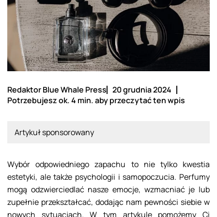
Redaktor Blue Whale Press
20 grudnia 2024
Potrzebujesz ok. 4 min. aby przeczytać ten wpis
Artykuł sponsorowany
Wybór odpowiedniego zapachu to nie tylko kwestia
estetyki, ale także psychologii i samopoczucia. Perfumy
mogą odzwierciedlać nasze emocje, wzmacniać je lub
zupełnie przekształcać, dodając nam pewności siebie w
nowych sytuacjach. W tym artykule pomożemy Ci