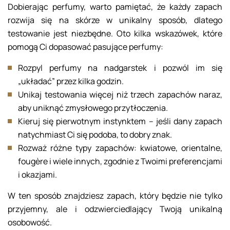
Dobierając perfumy, warto pamiętać, że każdy zapach
rozwija się na skórze w unikalny sposób, dlatego
testowanie jest niezbędne. Oto kilka wskazówek, które
pomogą Ci dopasować pasujące perfumy:
Rozpyl perfumy na nadgarstek i pozwól im się
„układać” przez kilka godzin.
Unikaj testowania więcej niż trzech zapachów naraz,
aby uniknąć zmysłowego przytłoczenia.
Kieruj się pierwotnym instynktem – jeśli dany zapach
natychmiast Ci się podoba, to dobry znak.
Rozważ różne typy zapachów: kwiatowe, orientalne,
fougère i wiele innych, zgodnie z Twoimi preferencjami
i okazjami.
W ten sposób znajdziesz zapach, który będzie nie tylko
przyjemny, ale i odzwierciedlający Twoją unikalną
osobowość.