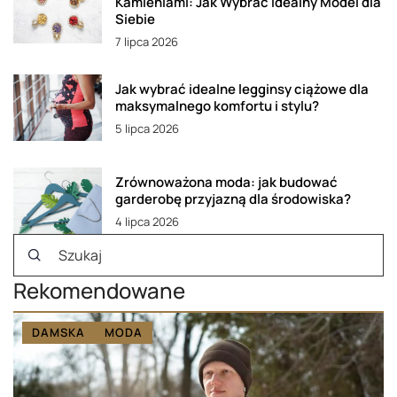
Kamieniami: Jak Wybrać Idealny Model dla
Siebie
7 lipca 2026
Jak wybrać idealne legginsy ciążowe dla
maksymalnego komfortu i stylu?
5 lipca 2026
Zrównoważona moda: jak budować
garderobę przyjazną dla środowiska?
4 lipca 2026
Rekomendowane
DAMSKA
MODA