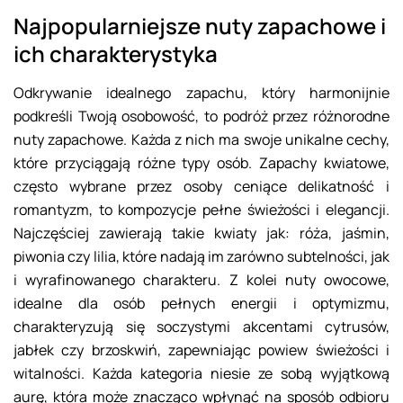
Najpopularniejsze nuty zapachowe i
ich charakterystyka
Odkrywanie idealnego zapachu, który harmonijnie
podkreśli Twoją osobowość, to podróż przez różnorodne
nuty zapachowe. Każda z nich ma swoje unikalne cechy,
które przyciągają różne typy osób. Zapachy kwiatowe,
często wybrane przez osoby ceniące delikatność i
romantyzm, to kompozycje pełne świeżości i elegancji.
Najczęściej zawierają takie kwiaty jak: róża, jaśmin,
piwonia czy lilia, które nadają im zarówno subtelności, jak
i wyrafinowanego charakteru. Z kolei nuty owocowe,
idealne dla osób pełnych energii i optymizmu,
charakteryzują się soczystymi akcentami cytrusów,
jabłek czy brzoskwiń, zapewniając powiew świeżości i
witalności. Każda kategoria niesie ze sobą wyjątkową
aurę, która może znacząco wpłynąć na sposób odbioru