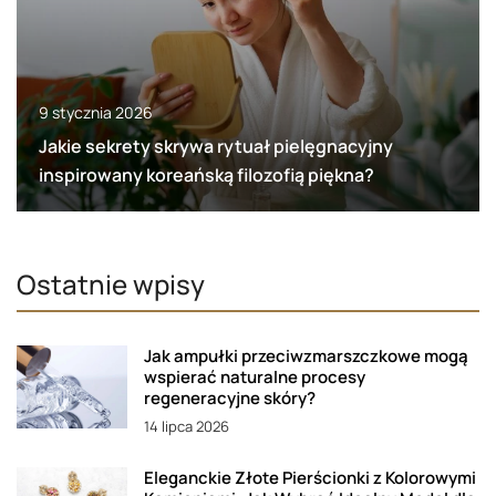
9 stycznia 2026
Jakie sekrety skrywa rytuał pielęgnacyjny
inspirowany koreańską filozofią piękna?
Ostatnie wpisy
Jak ampułki przeciwzmarszczkowe mogą
wspierać naturalne procesy
regeneracyjne skóry?
14 lipca 2026
Eleganckie Złote Pierścionki z Kolorowymi