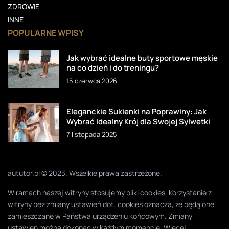
ZDROWIE
INNE
POPULARNE WPISY
Jak wybrać idealne buty sportowe męskie
na co dzień i do treningu?
15 czerwca 2026
Eleganckie Sukienki na Poprawiny: Jak
Wybrać Idealny Krój dla Swojej Sylwetki
7 listopada 2025
aututor.pl © 2023. Wszelkie prawa zastrzeżone.
W ramach naszej witryny stosujemy pliki cookies. Korzystanie z
witryny bez zmiany ustawień dot. cookies oznacza, że będą one
zamieszczane w Państwa urządzeniu końcowym. Zmiany
ustawień można dokonać w każdym momencie. Więcej