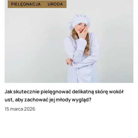
PIELĘGNACJA
URODA
Jak skutecznie pielęgnować delikatną skórę wokół
ust, aby zachować jej młody wygląd?
15 marca 2026