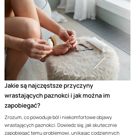
Jakie są najczęstsze przyczyny
wrastających paznokci i jak można im
zapobiegać?
Zrozum, co powoduje ból i niekomfortowe objawy
wrastających paznokci. Dowiedz się, jak skutecznie
zapobiegać temu problemowi, unikając codziennych