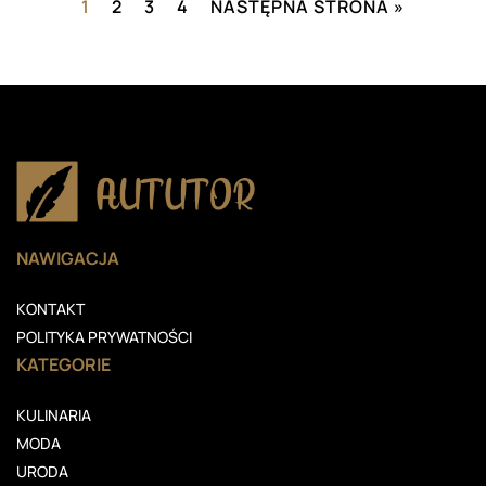
1
2
3
4
NASTĘPNA STRONA »
NAWIGACJA
KONTAKT
POLITYKA PRYWATNOŚCI
KATEGORIE
KULINARIA
MODA
URODA