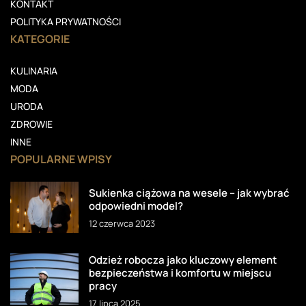
KONTAKT
POLITYKA PRYWATNOŚCI
KATEGORIE
KULINARIA
MODA
URODA
ZDROWIE
INNE
POPULARNE WPISY
Sukienka ciążowa na wesele – jak wybrać
odpowiedni model?
12 czerwca 2023
Odzież robocza jako kluczowy element
bezpieczeństwa i komfortu w miejscu
pracy
17 lipca 2025