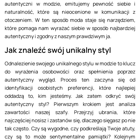
autentyczni w modzie, emitujemy pewność siebie i
naturalność, które są nieocenione w komunikacji z
otoczeniem. W ten sposób moda staje się narzędziem,
które pomaga nam wyrażać siebie w sposób najbardziej
autentyczny i zgodny z naszym prawdziwym ja.
Jak znaleźć swój unikalny styl
Odnalezienie swojego unikalnego stylu w modzie to klucz
do wyrażenia osobowości oraz spełnienia poprzez
autentyczny wygląd. Proces ten zaczyna się od
identyfikacji osobistych preferencji, które najlepiej
oddadzą to, kim jesteśmy. Jak zatem odkryć swój
autentyczny styl? Pierwszym krokiem jest analiza
zawartości naszej szafy. Przejrzyj ubrania, które
najczęściej nosisz i zastanów się, dlaczego sięgasz po nie
tak często. Czy są wygodne, czy podkreślają Twoje atuty,
czy są to może sentymentalne pamiątki? Kolejnym