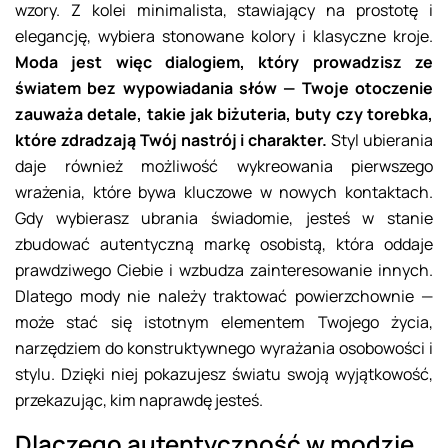
wzory. Z kolei minimalista, stawiający na prostotę i
elegancję, wybiera stonowane kolory i klasyczne kroje.
Moda jest więc dialogiem, który prowadzisz ze
światem bez wypowiadania słów — Twoje otoczenie
zauważa detale, takie jak biżuteria, buty czy torebka,
które zdradzają Twój nastrój i charakter.
Styl ubierania
daje również możliwość wykreowania pierwszego
wrażenia, które bywa kluczowe w nowych kontaktach.
Gdy wybierasz ubrania świadomie, jesteś w stanie
zbudować autentyczną markę osobistą, która oddaje
prawdziwego Ciebie i wzbudza zainteresowanie innych.
Dlatego mody nie należy traktować powierzchownie —
może stać się istotnym elementem Twojego życia,
narzędziem do konstruktywnego wyrażania osobowości i
stylu. Dzięki niej pokazujesz światu swoją wyjątkowość,
przekazując, kim naprawdę jesteś.
Dlaczego autentyczność w modzie