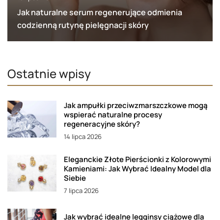
Jak naturalne serum regenerujące odmienia
codzienną rutynę pielęgnacji skóry
Ostatnie wpisy
Jak ampułki przeciwzmarszczkowe mogą
wspierać naturalne procesy
regeneracyjne skóry?
14 lipca 2026
Eleganckie Złote Pierścionki z Kolorowymi
Kamieniami: Jak Wybrać Idealny Model dla
Siebie
7 lipca 2026
Jak wybrać idealne legginsy ciążowe dla