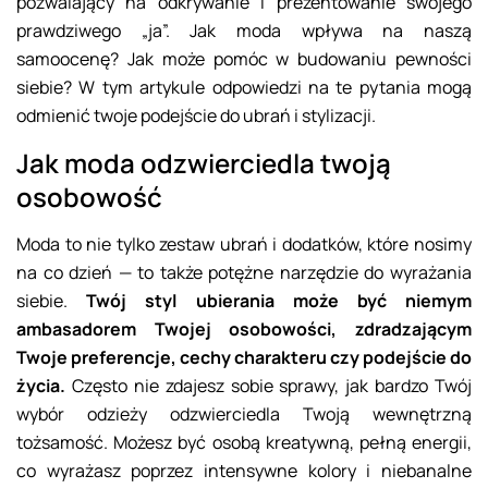
pozwalający na odkrywanie i prezentowanie swojego
prawdziwego „ja”. Jak moda wpływa na naszą
samoocenę? Jak może pomóc w budowaniu pewności
siebie? W tym artykule odpowiedzi na te pytania mogą
odmienić twoje podejście do ubrań i stylizacji.
Jak moda odzwierciedla twoją
osobowość
Moda to nie tylko zestaw ubrań i dodatków, które nosimy
na co dzień — to także potężne narzędzie do wyrażania
siebie.
Twój styl ubierania może być niemym
ambasadorem Twojej osobowości, zdradzającym
Twoje preferencje, cechy charakteru czy podejście do
życia.
Często nie zdajesz sobie sprawy, jak bardzo Twój
wybór odzieży odzwierciedla Twoją wewnętrzną
tożsamość. Możesz być osobą kreatywną, pełną energii,
co wyrażasz poprzez intensywne kolory i niebanalne