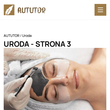
AUTUTOR
/
Uroda
URODA
- STRONA 3