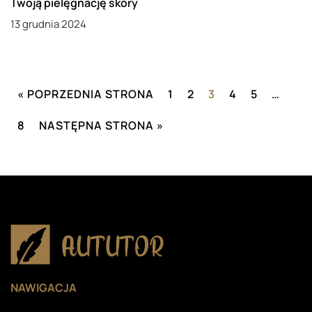
Twoją pielęgnację skóry
13 grudnia 2024
« POPRZEDNIA STRONA
1
2
3
4
5
…
8
NASTĘPNA STRONA »
NAWIGACJA