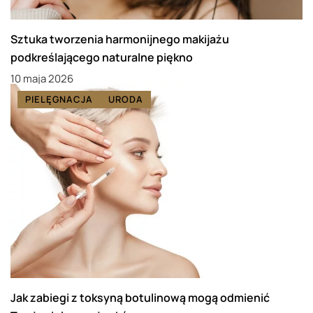
Sztuka tworzenia harmonijnego makijażu
podkreślającego naturalne piękno
10 maja 2026
PIELĘGNACJA
URODA
Jak zabiegi z toksyną botulinową mogą odmienić