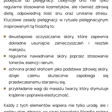
podejście do pielęgnacji. Obejmuje ono nie tylko
regularne stosowanie kosmetyków, ale również zdrową
dietę, odpowiednią ilość snu oraz unikanie stresu.
Kluczowe zasady pielęgnacji w rytuale pielęgnacyjnym
inspirowanym tą filozofią to:
dwuetapowe oczyszczanie skóry, które zapewnia
dokładne usunięcie zanieczyszczeń i resztek
makijażu,
regularne nawadnianie skóry poprzez stosowanie
tonerów, esencji i serum,
ochrona przed słońcem jako podstawa zdrowej skóry,
dzięki czemu skutecznie zapobiega się
przedwczesnemu starzeniu się,
przykładanie wagi do masażu twarzy, który stymuluje
krążenie i poprawia elastyczność.
Każdy z tych elementów wspiera nie tylko urodę, ale i
ogólny stan zdrowia, co czyni koreańską filozofię piękna