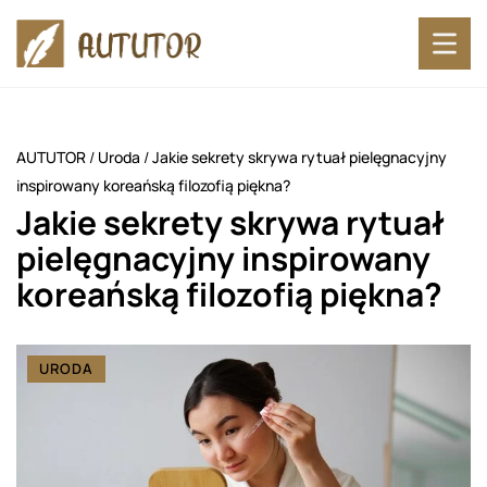
AUTUTOR
/
Uroda
/
Jakie sekrety skrywa rytuał pielęgnacyjny
inspirowany koreańską filozofią piękna?
Jakie sekrety skrywa rytuał
pielęgnacyjny inspirowany
koreańską filozofią piękna?
URODA