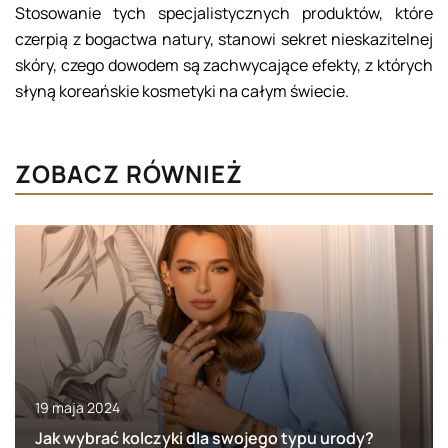
Stosowanie tych specjalistycznych produktów, które
czerpią z bogactwa natury, stanowi sekret nieskazitelnej
skóry, czego dowodem są zachwycające efekty, z których
słyną koreańskie kosmetyki na całym świecie.
ZOBACZ RÓWNIEŻ
19 maja 2024
Jak wybrać kolczyki dla swojego typu urody?