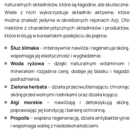
naturalnych składników, które są łagodne, ale skuteczne.
Wiele z nich wykorzystuje składniki aktywne, które
można znaleźć jedynie w określonych rejonach Azji. Oto
niektóre z charakterystycznych składników i produktów,
które królują w koreańskim podejściu do piękna:
Śluz ślimaka
– intensywnie nawilża i regeneruje skórę,
wspomaga jej elastyczność i wygładzenie.
Woda ryżowa
– dzięki naturalnym witaminom i
minerałom rozjaśnia cerę, dodaje jej blasku i łagodzi
podrażnienia.
Zielona herbata
– działa przeciwutleniająco, chroniąc
skórę przed wolnymi rodnikami oraz działa kojąco.
Algi morskie
– nawilżają i detoksykują skórę,
poprawiając jej kondycję i barierę ochronną.
Propolis
– wspiera regenerację, działa antybakteryjnie
i wspomaga walkę z niedoskonałościami.