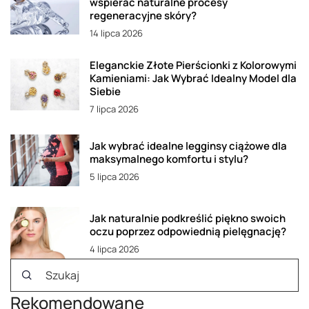
wspierać naturalne procesy
regeneracyjne skóry?
14 lipca 2026
Eleganckie Złote Pierścionki z Kolorowymi
Kamieniami: Jak Wybrać Idealny Model dla
Siebie
7 lipca 2026
Jak wybrać idealne legginsy ciążowe dla
maksymalnego komfortu i stylu?
5 lipca 2026
Jak naturalnie podkreślić piękno swoich
oczu poprzez odpowiednią pielęgnację?
4 lipca 2026
Rekomendowane