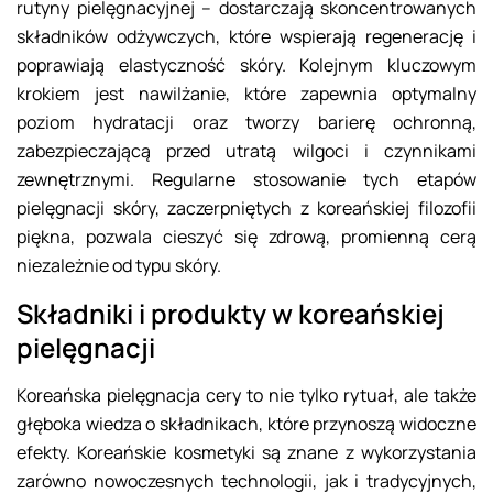
rutyny pielęgnacyjnej – dostarczają skoncentrowanych
składników odżywczych, które wspierają regenerację i
poprawiają elastyczność skóry. Kolejnym kluczowym
krokiem jest nawilżanie, które zapewnia optymalny
poziom hydratacji oraz tworzy barierę ochronną,
zabezpieczającą przed utratą wilgoci i czynnikami
zewnętrznymi. Regularne stosowanie tych etapów
pielęgnacji skóry, zaczerpniętych z koreańskiej filozofii
piękna, pozwala cieszyć się zdrową, promienną cerą
niezależnie od typu skóry.
Składniki i produkty w koreańskiej
pielęgnacji
Koreańska pielęgnacja cery to nie tylko rytuał, ale także
głęboka wiedza o składnikach, które przynoszą widoczne
efekty. Koreańskie kosmetyki są znane z wykorzystania
zarówno nowoczesnych technologii, jak i tradycyjnych,