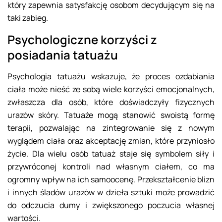
który zapewnia satysfakcję osobom decydującym się na
taki zabieg.
Psychologiczne korzyści z
posiadania tatuażu
Psychologia tatuażu wskazuje, że proces ozdabiania
ciała może nieść ze sobą wiele korzyści emocjonalnych,
zwłaszcza dla osób, które doświadczyły fizycznych
urazów skóry. Tatuaże mogą stanowić swoistą formę
terapii, pozwalając na zintegrowanie się z nowym
wyglądem ciała oraz akceptację zmian, które przyniosło
życie. Dla wielu osób tatuaż staje się symbolem siły i
przywróconej kontroli nad własnym ciałem, co ma
ogromny wpływ na ich samoocenę. Przekształcenie blizn
i innych śladów urazów w dzieła sztuki może prowadzić
do odczucia dumy i zwiększonego poczucia własnej
wartości.