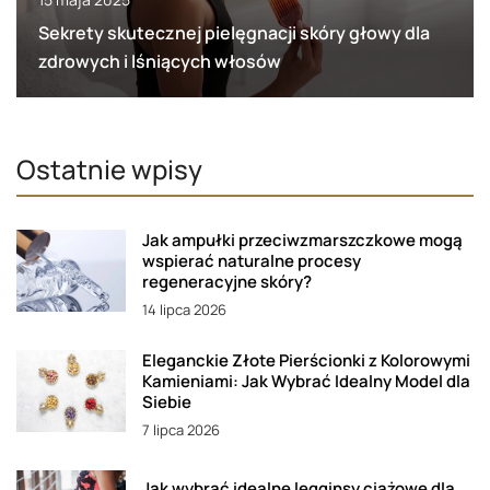
Sekrety skutecznej pielęgnacji skóry głowy dla
zdrowych i lśniących włosów
Ostatnie wpisy
Jak ampułki przeciwzmarszczkowe mogą
wspierać naturalne procesy
regeneracyjne skóry?
14 lipca 2026
Eleganckie Złote Pierścionki z Kolorowymi
Kamieniami: Jak Wybrać Idealny Model dla
Siebie
7 lipca 2026
Jak wybrać idealne legginsy ciążowe dla