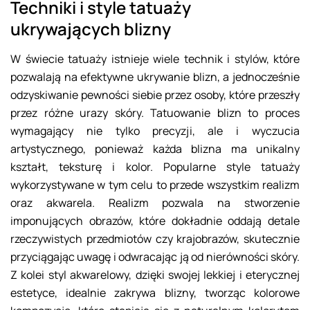
Techniki i style tatuaży
ukrywających blizny
W świecie tatuaży istnieje wiele technik i stylów, które
pozwalają na efektywne ukrywanie blizn, a jednocześnie
odzyskiwanie pewności siebie przez osoby, które przeszły
przez różne urazy skóry. Tatuowanie blizn to proces
wymagający nie tylko precyzji, ale i wyczucia
artystycznego, ponieważ każda blizna ma unikalny
kształt, teksturę i kolor. Popularne style tatuaży
wykorzystywane w tym celu to przede wszystkim realizm
oraz akwarela. Realizm pozwala na stworzenie
imponujących obrazów, które dokładnie oddają detale
rzeczywistych przedmiotów czy krajobrazów, skutecznie
przyciągając uwagę i odwracając ją od nierówności skóry.
Z kolei styl akwarelowy, dzięki swojej lekkiej i eterycznej
estetyce, idealnie zakrywa blizny, tworząc kolorowe