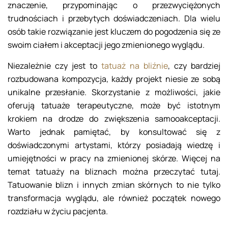
znaczenie, przypominając o przezwyciężonych
trudnościach i przebytych doświadczeniach. Dla wielu
osób takie rozwiązanie jest kluczem do pogodzenia się ze
swoim ciałem i akceptacji jego zmienionego wyglądu.
Niezależnie czy jest to
tatuaż na bliźnie
, czy bardziej
rozbudowana kompozycja, każdy projekt niesie ze sobą
unikalne przesłanie. Skorzystanie z możliwości, jakie
oferują tatuaże terapeutyczne, może być istotnym
krokiem na drodze do zwiększenia samooakceptacji.
Warto jednak pamiętać, by konsultować się z
doświadczonymi artystami, którzy posiadają wiedzę i
umiejętności w pracy na zmienionej skórze. Więcej na
temat tatuaży na bliznach można przeczytać tutaj.
Tatuowanie blizn i innych zmian skórnych to nie tylko
transformacja wyglądu, ale również początek nowego
rozdziału w życiu pacjenta.