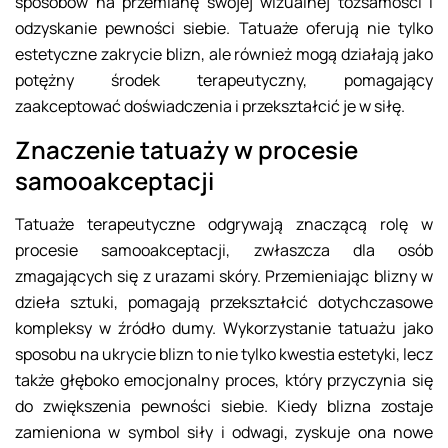
sposobów na przemianę swojej wizualnej tożsamości i
odzyskanie pewności siebie. Tatuaże oferują nie tylko
estetyczne zakrycie blizn, ale również mogą działają jako
potężny środek terapeutyczny, pomagający
zaakceptować doświadczenia i przekształcić je w siłę.
Znaczenie tatuaży w procesie
samooakceptacji
Tatuaże terapeutyczne odgrywają znaczącą rolę w
procesie samooakceptacji, zwłaszcza dla osób
zmagających się z urazami skóry. Przemieniając blizny w
dzieła sztuki, pomagają przekształcić dotychczasowe
kompleksy w źródło dumy. Wykorzystanie tatuażu jako
sposobu na ukrycie blizn to nie tylko kwestia estetyki, lecz
także głęboko emocjonalny proces, który przyczynia się
do zwiększenia pewności siebie. Kiedy blizna zostaje
zamieniona w symbol siły i odwagi, zyskuje ona nowe