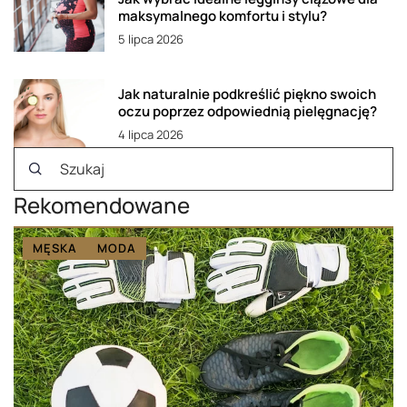
maksymalnego komfortu i stylu?
5 lipca 2026
Jak naturalnie podkreślić piękno swoich
oczu poprzez odpowiednią pielęgnację?
4 lipca 2026
Rekomendowane
MĘSKA
MODA