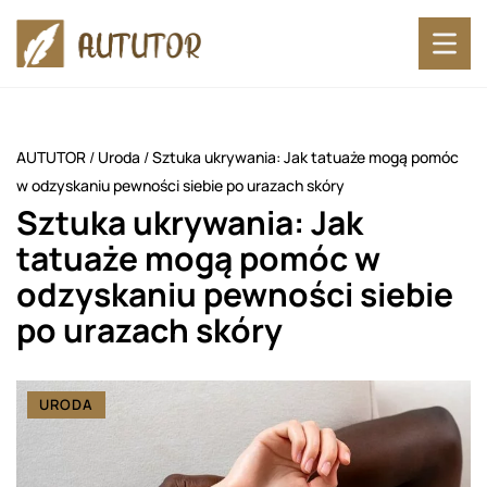
AUTUTOR
/
Uroda
/
Sztuka ukrywania: Jak tatuaże mogą pomóc
w odzyskaniu pewności siebie po urazach skóry
Sztuka ukrywania: Jak
tatuaże mogą pomóc w
odzyskaniu pewności siebie
po urazach skóry
URODA