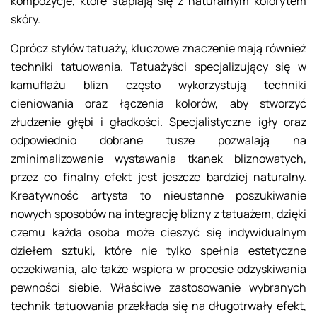
kompozycje, które stapiają się z naturalnym kolorytem
skóry.
Oprócz stylów tatuaży, kluczowe znaczenie mają również
techniki tatuowania. Tatuażyści specjalizujący się w
kamuflażu blizn często wykorzystują techniki
cieniowania oraz łączenia kolorów, aby stworzyć
złudzenie głębi i gładkości. Specjalistyczne igły oraz
odpowiednio dobrane tusze pozwalają na
zminimalizowanie wystawania tkanek bliznowatych,
przez co finalny efekt jest jeszcze bardziej naturalny.
Kreatywność artysta to nieustanne poszukiwanie
nowych sposobów na integrację blizny z tatuażem, dzięki
czemu każda osoba może cieszyć się indywidualnym
dziełem sztuki, które nie tylko spełnia estetyczne
oczekiwania, ale także wspiera w procesie odzyskiwania
pewności siebie. Właściwe zastosowanie wybranych
technik tatuowania przekłada się na długotrwały efekt,