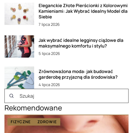
Eleganckie Złote Pierścionki z Kolorowymi
Kamieniami: Jak Wybrać Idealny Model dla
Siebie
7 lipca 2026
Jak wybrać idealne legginsy ciążowe dla
maksymalnego komfortu i stylu?
5 lipca 2026
Zrównoważona moda: jak budować
garderobę przyjazną dla środowiska?
4 lipca 2026
Rekomendowane
FIZYCZNE
ZDROWIE