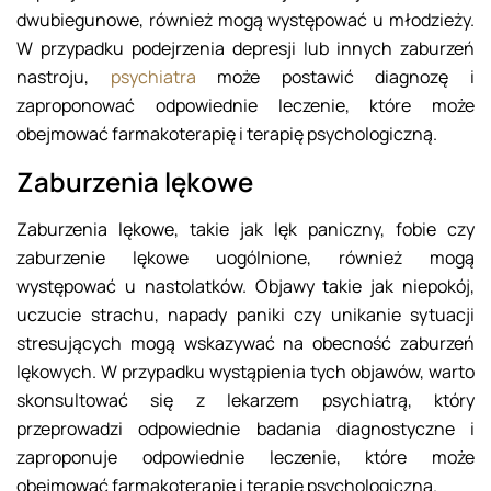
dwubiegunowe, również mogą występować u młodzieży.
W przypadku podejrzenia depresji lub innych zaburzeń
nastroju,
psychiatra
może postawić diagnozę i
zaproponować odpowiednie leczenie, które może
obejmować farmakoterapię i terapię psychologiczną.
Zaburzenia lękowe
Zaburzenia lękowe, takie jak lęk paniczny, fobie czy
zaburzenie lękowe uogólnione, również mogą
występować u nastolatków. Objawy takie jak niepokój,
uczucie strachu, napady paniki czy unikanie sytuacji
stresujących mogą wskazywać na obecność zaburzeń
lękowych. W przypadku wystąpienia tych objawów, warto
skonsultować się z lekarzem psychiatrą, który
przeprowadzi odpowiednie badania diagnostyczne i
zaproponuje odpowiednie leczenie, które może
obejmować farmakoterapię i terapię psychologiczną.