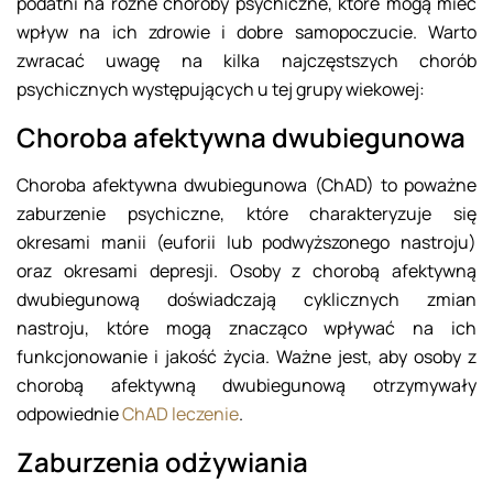
podatni na różne choroby psychiczne, które mogą mieć
wpływ na ich zdrowie i dobre samopoczucie. Warto
zwracać uwagę na kilka najczęstszych chorób
psychicznych występujących u tej grupy wiekowej:
Choroba afektywna dwubiegunowa
Choroba afektywna dwubiegunowa (ChAD) to poważne
zaburzenie psychiczne, które charakteryzuje się
okresami manii (euforii lub podwyższonego nastroju)
oraz okresami depresji. Osoby z chorobą afektywną
dwubiegunową doświadczają cyklicznych zmian
nastroju, które mogą znacząco wpływać na ich
funkcjonowanie i jakość życia. Ważne jest, aby osoby z
chorobą afektywną dwubiegunową otrzymywały
odpowiednie
ChAD leczenie
.
Zaburzenia odżywiania