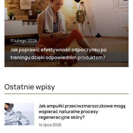
11 lutego 2024
Jak poprawić efektywność odpoczynku po
treningu dzięki odpowiednim produktom?
Ostatnie wpisy
Jak ampułki przeciwzmarszczkowe mogą
wspierać naturalne procesy
regeneracyjne skóry?
14 lipca 2026