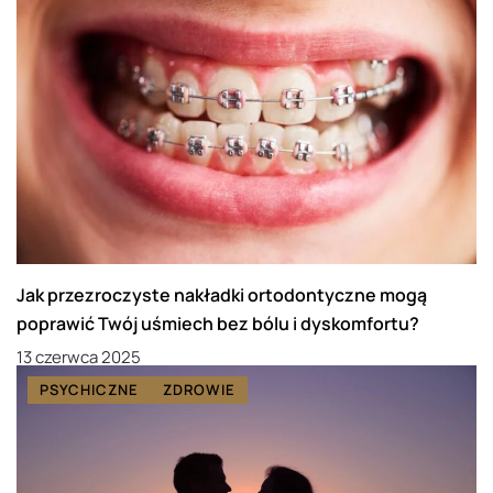
Jak przezroczyste nakładki ortodontyczne mogą
poprawić Twój uśmiech bez bólu i dyskomfortu?
13 czerwca 2025
PSYCHICZNE
ZDROWIE