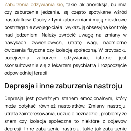
Zaburzenia odżywiania się
, takie jak anoreksja, bulimia
czy zaburzenia jedzenia, są często spotykane wśród
nastolatków. Osoby z tymi zaburzeniami mają niezdrowe
postrzeganie swojego ciała i wykazują obsesyjną kontrolę
nad jedzeniem. Należy zwrócić uwagę na zmiany w
nawykach żywieniowych, utratę wagi, nadmierne
ćwiczenia fizyczne czy izolację społeczną. W przypadku
podejrzenia zaburzeń odżywiania, istotne jest
skonsultowanie się z lekarzem psychiatrą i rozpoczęcie
odpowiedniej terapii.
Depresja i inne zaburzenia nastroju
Depresja jest poważnym stanem emocjonalnym, który
może dotykać również nastolatków. Zmiany nastroju,
utrata zainteresowania, uczucie beznadziei, problemy ze
snem czy izolacja społeczna to niektóre z objawów
depresji. Inne zaburzenia nastroju, takie jak zaburzenie