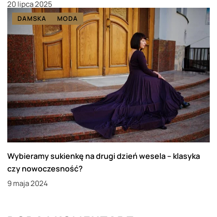
20 lipca 2025
DAMSKA
MODA
Wybieramy sukienkę na drugi dzień wesela – klasyka
czy nowoczesność?
9 maja 2024