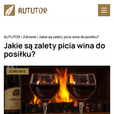
AUTUTOR
/
Zdrowie
/
Jakie są zalety picia wina do posiłku?
Jakie są zalety picia wina do
posiłku?
ZDROWIE