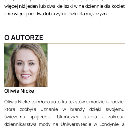
więcej niż jeden lub dwa kieliszki wina dziennie dla kobiet
i nie więcej niż dwa lub trzy kieliszki dla mężczyzn.
O AUTORZE
Oliwia Nicke
Oliwia Nicke to młoda autorka tekstów o modzie i urodzie,
która zdobyła uznanie w branży dzięki swojemu
świeżemu spojrzeniu. Ukończyła studia z zakresu
dziennikarstwa mody na Uniwersytecie w Londynie, a