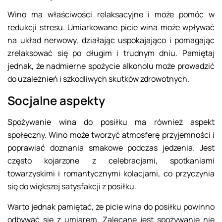
Wino ma właściwości relaksacyjne i może pomóc w
redukcji stresu. Umiarkowane picie wina może wpływać
na układ nerwowy, działając uspokajająco i pomagając
zrelaksować się po długim i trudnym dniu. Pamiętaj
jednak, że nadmierne spożycie alkoholu może prowadzić
do uzależnień i szkodliwych skutków zdrowotnych.
Socjalne aspekty
Spożywanie wina do posiłku ma również aspekt
społeczny. Wino może tworzyć atmosferę przyjemności i
poprawiać doznania smakowe podczas jedzenia. Jest
często kojarzone z celebracjami, spotkaniami
towarzyskimi i romantycznymi kolacjami, co przyczynia
się do większej satysfakcji z posiłku.
Warto jednak pamiętać, że picie wina do posiłku powinno
odbywać się z umiarem. Zalecane jest spożywanie nie