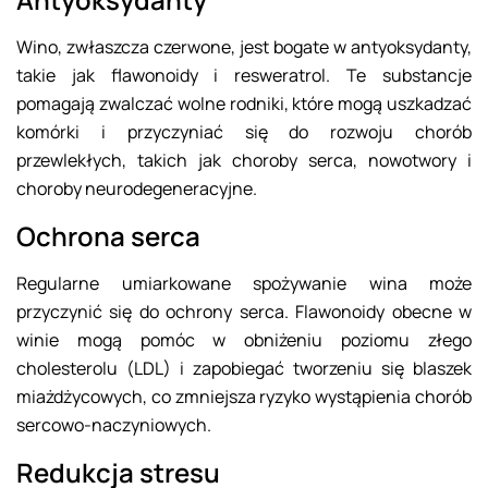
Wino, zwłaszcza czerwone, jest bogate w antyoksydanty,
takie jak flawonoidy i resweratrol. Te substancje
pomagają zwalczać wolne rodniki, które mogą uszkadzać
komórki i przyczyniać się do rozwoju chorób
przewlekłych, takich jak choroby serca, nowotwory i
choroby neurodegeneracyjne.
Ochrona serca
Regularne umiarkowane spożywanie wina może
przyczynić się do ochrony serca. Flawonoidy obecne w
winie mogą pomóc w obniżeniu poziomu złego
cholesterolu (LDL) i zapobiegać tworzeniu się blaszek
miażdżycowych, co zmniejsza ryzyko wystąpienia chorób
sercowo-naczyniowych.
Redukcja stresu