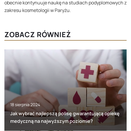
obecnie kontynuuje naukę na studiach podyplomowych z
zakresu kosmetologii w Paryżu.
ZOBACZ RÓWNIEŻ
18 sierpnia 2024
Jak wybrać najlepszą polisę gwarantującą opiekę
medyczną na najwyższym poziomie?