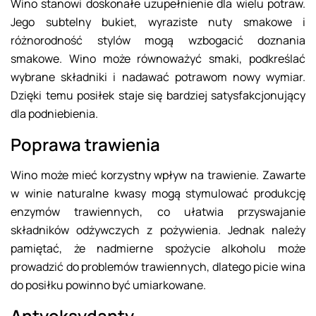
Wino stanowi doskonałe uzupełnienie dla wielu potraw.
Jego subtelny bukiet, wyraziste nuty smakowe i
różnorodność stylów mogą wzbogacić doznania
smakowe. Wino może równoważyć smaki, podkreślać
wybrane składniki i nadawać potrawom nowy wymiar.
Dzięki temu posiłek staje się bardziej satysfakcjonujący
dla podniebienia.
Poprawa trawienia
Wino może mieć korzystny wpływ na trawienie. Zawarte
w winie naturalne kwasy mogą stymulować produkcję
enzymów trawiennych, co ułatwia przyswajanie
składników odżywczych z pożywienia. Jednak należy
pamiętać, że nadmierne spożycie alkoholu może
prowadzić do problemów trawiennych, dlatego picie wina
do posiłku powinno być umiarkowane.
Antyoksydanty