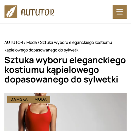
AUTUTOR
/
Moda
/
Sztuka wyboru eleganckiego kostiumu
kąpielowego dopasowanego do sylwetki
Sztuka wyboru eleganckiego
kostiumu kąpielowego
dopasowanego do sylwetki
DAMSKA
MODA