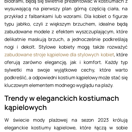
biodrami, będą się świetnie prezentować w kostiumach z
wysuwającą na pierwszy plan górną częścią ciała, na
przykład z falbankami lub wzorami. Dla kobiet o figurze
typu jabłko, czyli z większym brzuchem, idealne będą
zabudowane modele z efektem wyszczuplającym, które
delikatnie maskują brzuch, a jednocześnie podkreślają
nogi i dekolt. Stylowe kobiety mogą także rozważyć
zabudowane stroje kąpielowe dla stylowych kobiet
, które
oferują zarówno elegancję, jak i komfort. Każdy typ
sylwetki ma swoje wyjątkowe cechy, które warto
podkreślić, a odpowiedni kostium kąpielowy może stać się
kluczowym elementem modnego wyglądu na plaży.
Trendy w eleganckich kostiumach
kąpielowych
W świecie mody plażowej na sezon 2023 królują
eleganckie kostiumy kąpielowe, które łączą w sobie