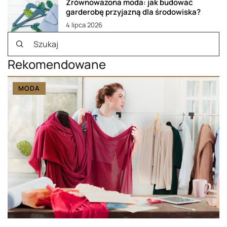
Zrównoważona moda: jak budować
garderobę przyjazną dla środowiska?
4 lipca 2026
Rekomendowane
MODA