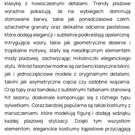
klasykę z nowoczesnymi detalami. Trendy plażowe
wyraźnie pokazują, że na wybiegach dominują
stonowane barwy, takie jak ponadczasowa czerń,
szlachetne granaty oraz delikatne odcienie pastelowe,
które dodają elegancji i subtelnie podkreślają opaleniznę.
Intrygujące wzory, takie jak geometryczne desenie i
tropikalne motywy, stały się nieodłącznym elementem
mody plażowej, zachwycając miłośniczki eleganckiego
stylu. Wśród fasonów modne są zarówno klasyczne bikini,
jak i jednoczęściowe modele z oryginalnymi detalami,
takimi jak asymetryczne cięcia czy ozdobne wiązania.
Crop topy oraz bandeau z subtelnymi falbanami stanowią
hit sezonu, doskonale komponując się z różnego typu
sylwetkami. Coraz bardziej popularne są także kostiumy z
marszczeniami, które modelują figurę i dodają wdzięku
każdej plażowej stylizacji. Dzięki tym wszystkim
elementom, eleganckie kostiumy kąpielowe przyciągają