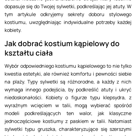
dopasuje się do Twojej sylwetki, podkreślając jej atuty. W
tym artykule odkryjemy sekrety doboru stylowego
kostiumu, uwzględniając indywidualne potrzeby każdej
kobiety.
Jak dobrać kostium kąpielowy do
kształtu ciała
Wybór odpowiedniego kostiumu kąpielowego to nie tylko
kwestia estetyki, ale również komfortu i pewności siebie
na plaży. Typy sylwetki są różnorodne, a każdy z nich
wymaga innego podejścia, by podkreślić atuty i ukryć
niedoskonałości. Kobiety o figurze typu klepsydra, z
wyraźnym wcięciem w talii, mogą wybierać spośród
modeli podkreślających ten walor, jak klasyczne
jednoczęściowe kostiumy z paskiem w talii. Natomiast
sylwetki typu gruszka, charakteryzujące się szerszymi