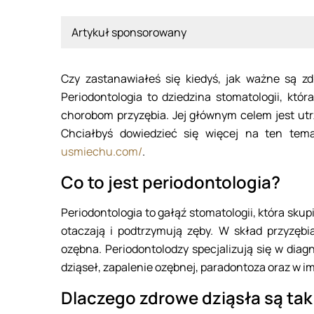
Artykuł sponsorowany
Czy zastanawiałeś się kiedyś, jak ważne są z
Periodontologia to dziedzina stomatologii, któ
chorobom przyzębia. Jej głównym celem jest ut
Chciałbyś dowiedzieć się więcej na ten tema
usmiechu.com/
.
Co to jest periodontologia?
Periodontologia to gałąź stomatologii, która skupi
otaczają i podtrzymują zęby. W skład przyzębi
ozębna. Periodontolodzy specjalizują się w diag
dziąseł, zapalenie ozębnej, paradontoza oraz w im
Dlaczego zdrowe dziąsła są ta