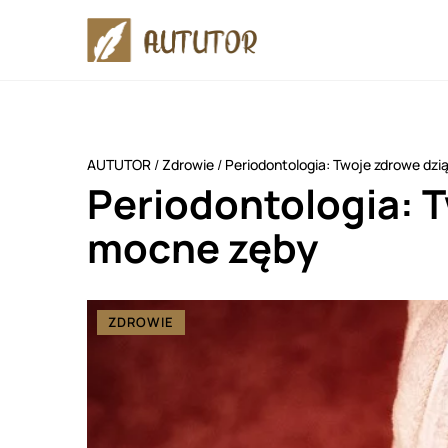
AUTUTOR
/
Zdrowie
/
Periodontologia: Twoje zdrowe dzi
Periodontologia: T
mocne zęby
ZDROWIE