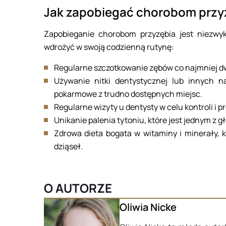
Jak zapobiegać chorobom przy
Zapobieganie chorobom przyzębia jest niezwyk
wdrożyć w swoją codzienną rutynę:
Regularne szczotkowanie zębów co najmniej dw
Używanie nitki dentystycznej lub innych n
pokarmowe z trudno dostępnych miejsc.
Regularne wizyty u dentysty w celu kontroli i 
Unikanie palenia tytoniu, które jest jednym z
Zdrowa dieta bogata w witaminy i minerały, 
dziąseł.
O AUTORZE
Oliwia Nicke