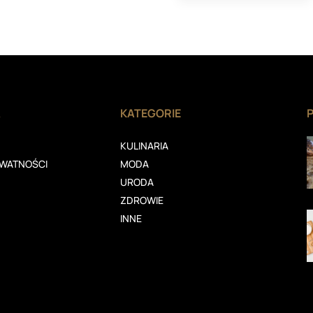
A
KATEGORIE
KULINARIA
YWATNOŚCI
MODA
URODA
ZDROWIE
INNE