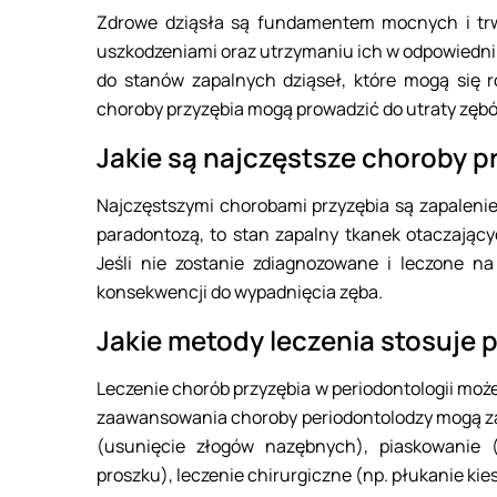
Zdrowe dziąsła są fundamentem mocnych i trw
uszkodzeniami oraz utrzymaniu ich w odpowiedni
do stanów zapalnych dziąseł, które mogą się ro
choroby przyzębia mogą prowadzić do utraty zębó
Jakie są najczęstsze choroby p
Najczęstszymi chorobami przyzębia są zapalenie
paradontozą, to stan zapalny tkanek otaczający
Jeśli nie zostanie zdiagnozowane i leczone n
konsekwencji do wypadnięcia zęba.
Jakie metody leczenia stosuje 
Leczenie chorób przyzębia w periodontologii mo
zaawansowania choroby periodontolodzy mogą zal
(usunięcie złogów nazębnych), piaskowanie 
proszku), leczenie chirurgiczne (np. płukanie kie