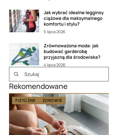
Jak wybrać idealne legginsy
ciążowe dla maksymalnego
komfortu i stylu?
5 lipca 2026
Zrównoważona moda: jak
budować garderobę
przyjazną dla środowiska?
4 lipca 2026
Rekomendowane
FIZYCZNE
ZDROWIE