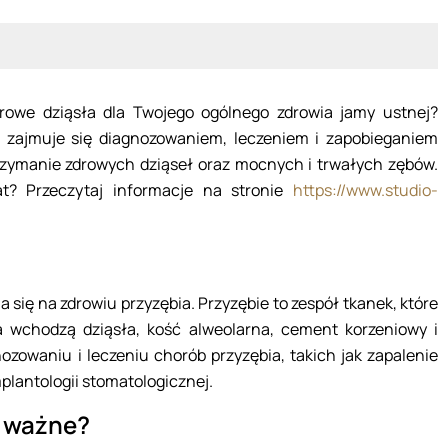
drowe dziąsła dla Twojego ogólnego zdrowia jamy ustnej?
ra zajmuje się diagnozowaniem, leczeniem i zapobieganiem
rzymanie zdrowych dziąseł oraz mocnych i trwałych zębów.
t? Przeczytaj informacje na stronie
https://www.studio-
a się na zdrowiu przyzębia. Przyzębie to zespół tkanek, które
a wchodzą dziąsła, kość alweolarna, cement korzeniowy i
nozowaniu i leczeniu chorób przyzębia, takich jak zapalenie
plantologii stomatologicznej.
k ważne?