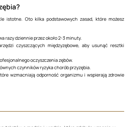
zębia?
le istotne. Oto kilka podstawowych zasad, które możesz
a razy dziennie przez około 2-3 minuty.
arzędzi czyszczących międzyzębowe, aby usunąć resztki
profesjonalnego oczyszczenia zębów.
 głównych czynników ryzyka chorób przyzębia.
które wzmacniają odporność organizmu i wspierają zdrowie