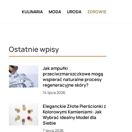
KULINARIA
MODA
URODA
ZDROWIE
Ostatnie wpisy
Jak ampułki
przeciwzmarszczkowe mogą
wspierać naturalne procesy
regeneracyjne skóry?
14 lipca 2026
Eleganckie Złote Pierścionki z
Kolorowymi Kamieniami: Jak
Wybrać Idealny Model dla
Siebie
7 lipca 2026