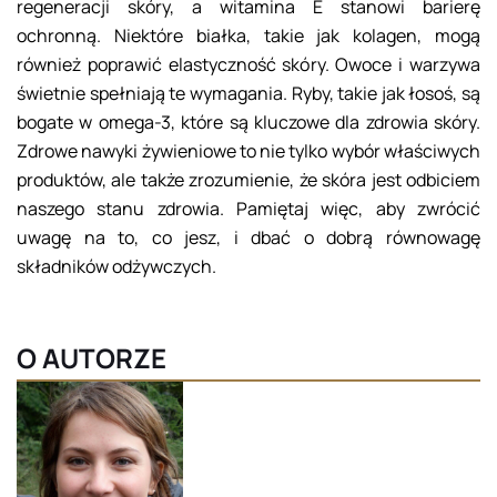
regeneracji skóry, a witamina E stanowi barierę
ochronną. Niektóre białka, takie jak kolagen, mogą
również poprawić elastyczność skóry. Owoce i warzywa
świetnie spełniają te wymagania. Ryby, takie jak łosoś, są
bogate w omega-3, które są kluczowe dla zdrowia skóry.
Zdrowe nawyki żywieniowe to nie tylko wybór właściwych
produktów, ale także zrozumienie, że skóra jest odbiciem
naszego stanu zdrowia. Pamiętaj więc, aby zwrócić
uwagę na to, co jesz, i dbać o dobrą równowagę
składników odżywczych.
O AUTORZE