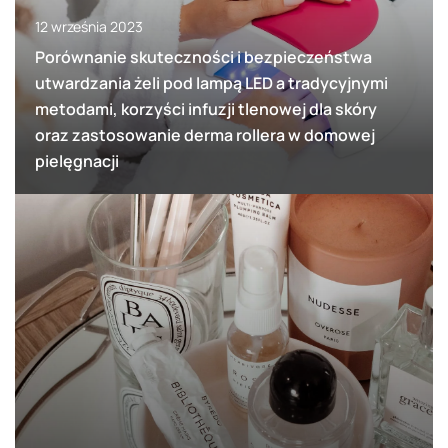
12 września 2023
Porównanie skuteczności i bezpieczeństwa
utwardzania żeli pod lampą LED a tradycyjnymi
metodami, korzyści infuzji tlenowej dla skóry
oraz zastosowanie derma rollera w domowej
pielęgnacji