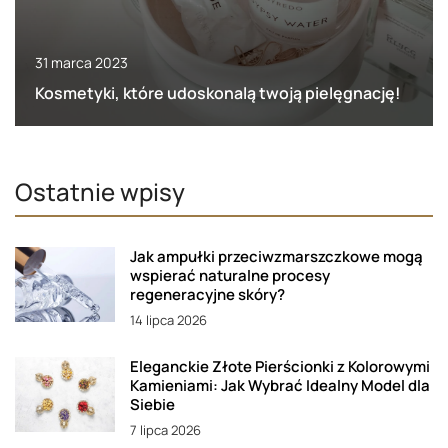
31 marca 2023
Kosmetyki, które udoskonalą twoją pielęgnację!
Ostatnie wpisy
Jak ampułki przeciwzmarszczkowe mogą
wspierać naturalne procesy
regeneracyjne skóry?
14 lipca 2026
Eleganckie Złote Pierścionki z Kolorowymi
Kamieniami: Jak Wybrać Idealny Model dla
Siebie
7 lipca 2026