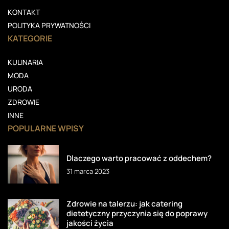
KONTAKT
POLITYKA PRYWATNOŚCI
KATEGORIE
KULINARIA
MODA
URODA
ZDROWIE
INNE
POPULARNE WPISY
Dlaczego warto pracować z oddechem?
31 marca 2023
Zdrowie na talerzu: jak catering
dietetyczny przyczynia się do poprawy
jakości życia