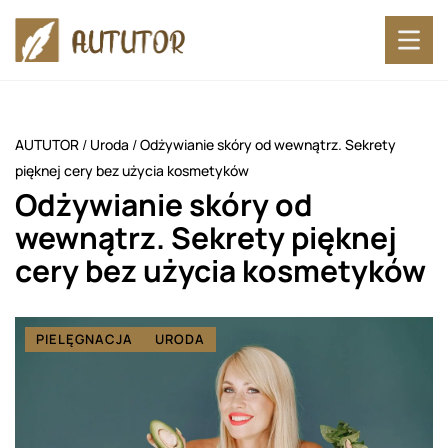
AUTUTOR
/
Uroda
/
Odżywianie skóry od wewnątrz. Sekrety
pięknej cery bez użycia kosmetyków
Odżywianie skóry od
wewnątrz. Sekrety pięknej
cery bez użycia kosmetyków
PIELĘGNACJA
URODA