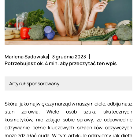
Marlena Sadowska
3 grudnia 2023
Potrzebujesz ok. 4 min. aby przeczytać ten wpis
Artykuł sponsorowany
Skóra, jako największy narząd w naszym ciele, odbija nasz
stan zdrowia. Wiele osób szuka skutecznych
kosmetyków, nie zdając sobie sprawy, że odpowiednie
odżywianie pełne kluczowych składników odżywczych
może zdziałać cuda. W tym artykule odkryjemy, jak dieta