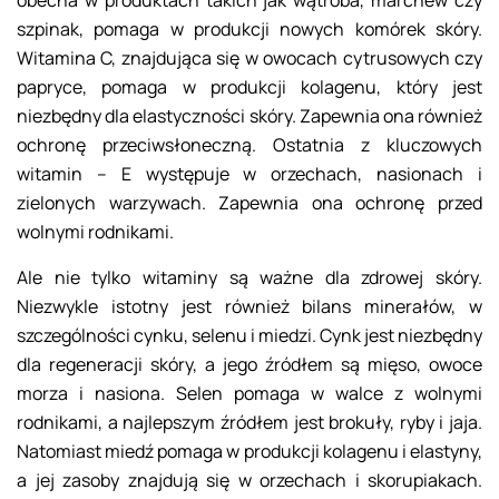
obecna w produktach takich jak wątroba, marchew czy
szpinak, pomaga w produkcji nowych komórek skóry.
Witamina C, znajdująca się w owocach cytrusowych czy
papryce, pomaga w produkcji kolagenu, który jest
niezbędny dla elastyczności skóry. Zapewnia ona również
ochronę przeciwsłoneczną. Ostatnia z kluczowych
witamin – E występuje w orzechach, nasionach i
zielonych warzywach. Zapewnia ona ochronę przed
wolnymi rodnikami.
Ale nie tylko witaminy są ważne dla zdrowej skóry.
Niezwykle istotny jest również bilans minerałów, w
szczególności cynku, selenu i miedzi. Cynk jest niezbędny
dla regeneracji skóry, a jego źródłem są mięso, owoce
morza i nasiona. Selen pomaga w walce z wolnymi
rodnikami, a najlepszym źródłem jest brokuły, ryby i jaja.
Natomiast miedź pomaga w produkcji kolagenu i elastyny,
a jej zasoby znajdują się w orzechach i skorupiakach.