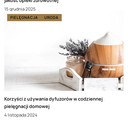
jakość opieki zdrowotnej
15 grudnia 2025
PIELĘGNACJA
URODA
Korzyści z używania dyfuzorów w codziennej
pielęgnacji domowej
4 listopada 2024