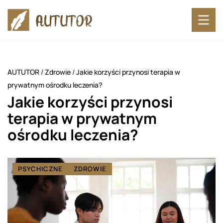
AUTUTOR
/
Zdrowie
/
Jakie korzyści przynosi terapia w
prywatnym ośrodku leczenia?
Jakie korzyści przynosi
terapia w prywatnym
ośrodku leczenia?
PSYCHICZNE
ZDROWIE