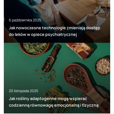
6 października 2025
Jak nowoczesne technologie zmieniają dostęp
do leków w opiece psychiatrycznej
20 listopada 2025
Jak rośliny adaptogenne mogą wspierać
codzienną równowagę emocjonalną i fizyczną