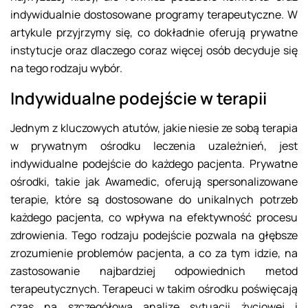
indywidualnie dostosowane programy terapeutyczne. W
artykule przyjrzymy się, co dokładnie oferują prywatne
instytucje oraz dlaczego coraz więcej osób decyduje się
na tego rodzaju wybór.
Indywidualne podejście w terapii
Jednym z kluczowych atutów, jakie niesie ze sobą terapia
w prywatnym ośrodku leczenia uzależnień, jest
indywidualne podejście do każdego pacjenta. Prywatne
ośrodki, takie jak Awamedic, oferują spersonalizowane
terapie, które są dostosowane do unikalnych potrzeb
każdego pacjenta, co wpływa na efektywność procesu
zdrowienia. Tego rodzaju podejście pozwala na głębsze
zrozumienie problemów pacjenta, a co za tym idzie, na
zastosowanie najbardziej odpowiednich metod
terapeutycznych. Terapeuci w takim ośrodku poświęcają
czas na szczegółową analizę sytuacji życiowej i