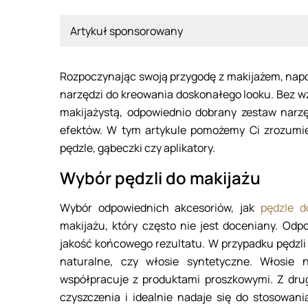
Artykuł sponsorowany
Rozpoczynając swoją przygodę z makijażem, napo
narzędzi do kreowania doskonałego looku. Bez w
makijażystą, odpowiednio dobrany zestaw narz
efektów. W tym artykule pomożemy Ci zrozumie
pędzle, gąbeczki czy aplikatory.
Wybór pędzli do makijażu
Wybór odpowiednich akcesoriów, jak
pędzle d
makijażu, który często nie jest doceniany. Od
jakość końcowego rezultatu. W przypadku pędzli d
naturalne, czy włosie syntetyczne. Włosie n
współpracuje z produktami proszkowymi. Z drugi
czyszczenia i idealnie nadaje się do stosowan