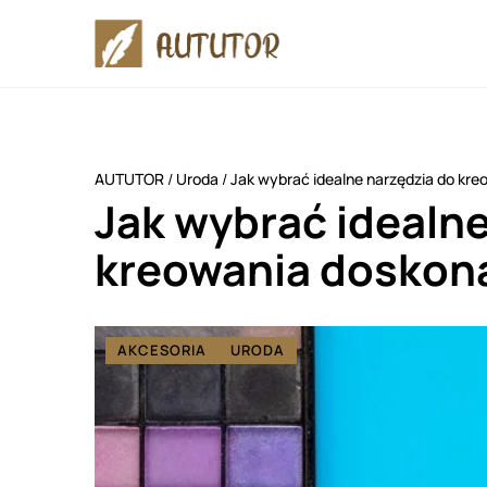
AUTUTOR
/
Uroda
/
Jak wybrać idealne narzędzia do kr
Jak wybrać idealne
kreowania doskon
AKCESORIA
URODA