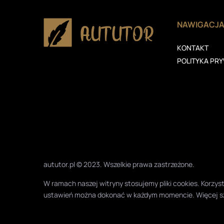
NAWIGACJ
KONTAKT
POLITYKA PR
aututor.pl © 2023. Wszelkie prawa zastrzeżone.
W ramach naszej witryny stosujemy pliki cookies. Korz
ustawień można dokonać w każdym momencie. Więcej s