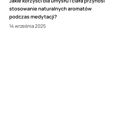
Jakie korzyści dla umysłu i ciała przynosi
stosowanie naturalnych aromatów
podczas medytacji?
14 września 2025