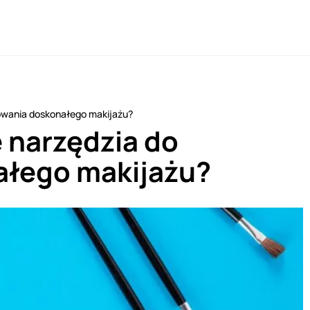
eowania doskonałego makijażu?
 narzędzia do
ałego makijażu?