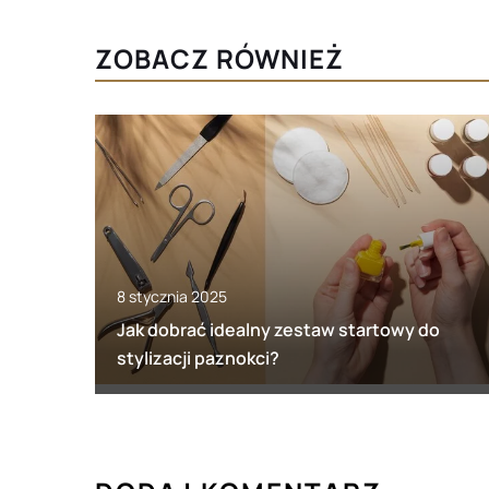
ZOBACZ RÓWNIEŻ
8 stycznia 2025
Jak dobrać idealny zestaw startowy do
stylizacji paznokci?