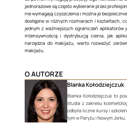
jednorazowe są często wybierane przez profesjon
nie wymagają czyszczenia i można je bezpiecznie 
dostępne w różnych rozmiarach i kształtach, co
jednym z ważniejszych ograniczeń aplikatorów je
intensywnością i dystrybucją cienia, jak apli
narzędzia do makijażu, warto rozważyć zarówn
makijażu.
O AUTORZE
Blanka Kołodziejczuk
Blanka Kołodziejczuk to pi
studia z zakresu kosmetolo
odbyła liczne kursy i szkol
tym w Paryżu i Nowym Jorku.