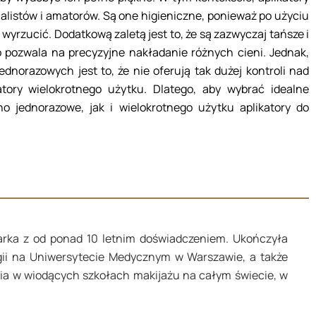
alistów i amatorów. Są one higieniczne, ponieważ po użyciu
wyrzucić. Dodatkową zaletą jest to, że są zazwyczaj tańsze i
 pozwala na precyzyjne nakładanie różnych cieni. Jednak,
dnorazowych jest to, że nie oferują tak dużej kontroli nad
katory wielokrotnego użytku. Dlatego, aby wybrać idealne
o jednorazowe, jak i wielokrotnego użytku aplikatory do
sarka z od ponad 10 letnim doświadczeniem. Ukończyła
gii na Uniwersytecie Medycznym w Warszawie, a także
enia w wiodących szkołach makijażu na całym świecie, w