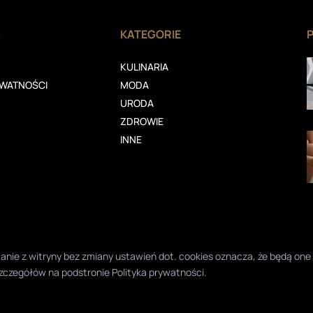
A
KATEGORIE
KULINARIA
YWATNOŚCI
MODA
URODA
ZDROWIE
INNE
ystanie z witryny bez zmiany ustawień dot. cookies oznacza, że będą 
zczegółów na podstronie
Polityka prywatności
.