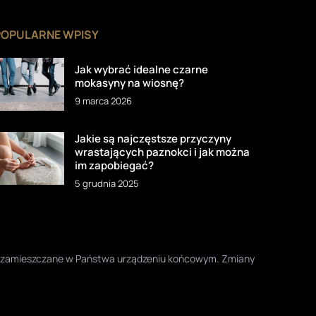
POPULARNE WPISY
Jak wybrać idealne czarne
mokasyny na wiosnę?
9 marca 2026
Jakie są najczęstsze przyczyny
wrastających paznokci i jak można
im zapobiegać?
5 grudnia 2025
one zamieszczane w Państwa urządzeniu końcowym. Zmiany