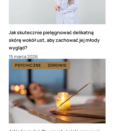
Jak skutecznie pielęgnować delikatną
skórę wokół ust, aby zachować jej młody
wygląd?
15 marca 2026
PSYCHICZNE
ZDROWIE