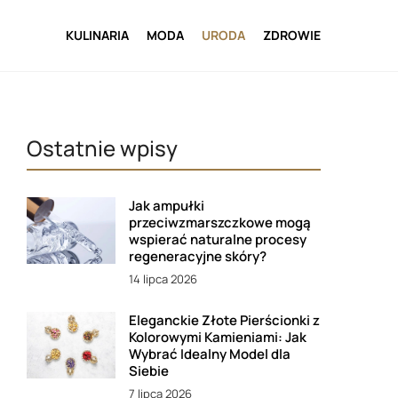
KULINARIA
MODA
URODA
ZDROWIE
Ostatnie wpisy
Jak ampułki
przeciwzmarszczkowe mogą
wspierać naturalne procesy
regeneracyjne skóry?
14 lipca 2026
Eleganckie Złote Pierścionki z
Kolorowymi Kamieniami: Jak
Wybrać Idealny Model dla
Siebie
7 lipca 2026