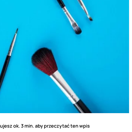
ujesz ok. 3 min. aby przeczytać ten wpis