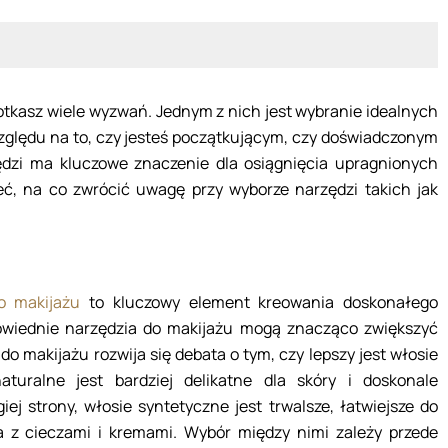
tkasz wiele wyzwań. Jednym z nich jest wybranie idealnych
zględu na to, czy jesteś początkującym, czy doświadczonym
ędzi ma kluczowe znaczenie dla osiągnięcia upragnionych
ć, na co zwrócić uwagę przy wyborze narzędzi takich jak
o makijażu
to kluczowy element kreowania doskonałego
powiednie narzędzia do makijażu mogą znacząco zwiększyć
o makijażu rozwija się debata o tym, czy lepszy jest włosie
aturalne jest bardziej delikatne dla skóry i doskonale
ej strony, włosie syntetyczne jest trwalsze, łatwiejsze do
ia z cieczami i kremami. Wybór między nimi zależy przede