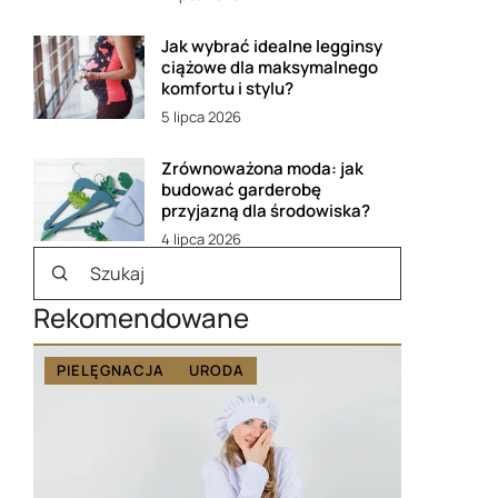
Jak wybrać idealne legginsy
ciążowe dla maksymalnego
komfortu i stylu?
5 lipca 2026
Zrównoważona moda: jak
budować garderobę
przyjazną dla środowiska?
4 lipca 2026
Rekomendowane
PIELĘGNACJA
URODA