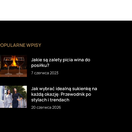
POPULARNE WPISY
Jakie są zalety picia wina do
posiłku?
7 czerwca 2023
Jak wybrać idealną sukienkę na
każdą okazję: Przewodnik po
stylach i trendach
20 czerwca 2026