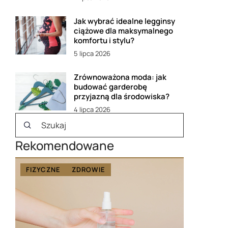
Jak wybrać idealne legginsy
ciążowe dla maksymalnego
komfortu i stylu?
5 lipca 2026
Zrównoważona moda: jak
budować garderobę
przyjazną dla środowiska?
4 lipca 2026
Rekomendowane
FIZYCZNE
ZDROWIE