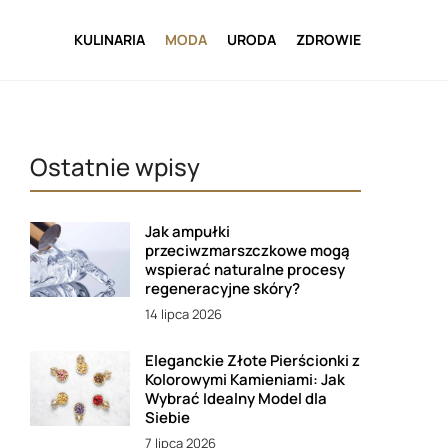
KULINARIA
MODA
URODA
ZDROWIE
Ostatnie wpisy
Jak ampułki
przeciwzmarszczkowe mogą
wspierać naturalne procesy
regeneracyjne skóry?
14 lipca 2026
Eleganckie Złote Pierścionki z
Kolorowymi Kamieniami: Jak
Wybrać Idealny Model dla
Siebie
7 lipca 2026