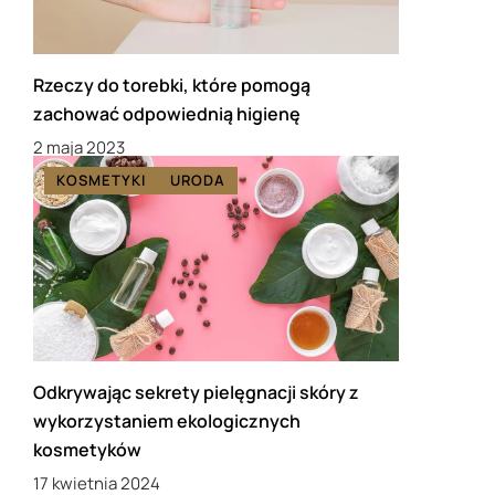
Rzeczy do torebki, które pomogą
zachować odpowiednią higienę
2 maja 2023
KOSMETYKI
URODA
Odkrywając sekrety pielęgnacji skóry z
wykorzystaniem ekologicznych
kosmetyków
17 kwietnia 2024