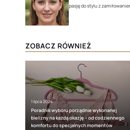
pasję do stylu z zamiłowanie
ZOBACZ RÓWNIEŻ
1 lipca 2024
Poradnik wyboru porządnie wykonanej
bielizny na każdą okazję – od codziennego
komfortu do specjalnych momentów