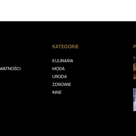
A
KATEGORIE
KULINARIA
YWATNOŚCI
MODA
URODA
ZDROWIE
INNE