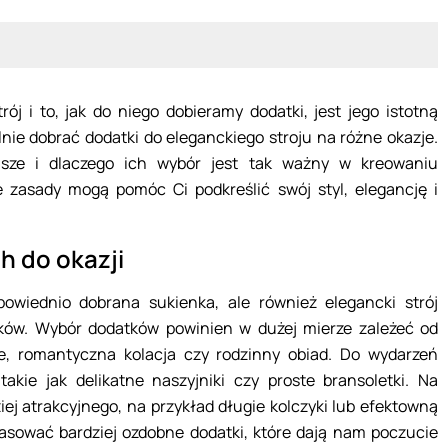
rój i to, jak do niego dobieramy dodatki, jest jego istotną
lnie dobrać dodatki do eleganckiego stroju na różne okazje.
ejsze i dlaczego ich wybór jest tak ważny w kreowaniu
e zasady mogą pomóc Ci podkreślić swój styl, elegancję i
 do okazji
powiednio dobrana sukienka, ale również elegancki strój
ków. Wybór dodatków powinien w dużej mierze zależeć od
ie, romantyczna kolacja czy rodzinny obiad. Do wydarzeń
takie jak delikatne naszyjniki czy proste bransoletki. Na
ej atrakcyjnego, na przykład długie kolczyki lub efektowną
asować bardziej ozdobne dodatki, które dają nam poczucie