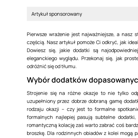
Artykuł sponsorowany
Pierwsze wrażenie jest najważniejsze, a nasz st
częścią. Nasz artykuł pomoże Ci odkryć, jak idea
Dowiesz się, jakie dodatki są najodpowiedni
eleganckiego wyglądu. Przekonaj się, jak prost
odróżnić się od tłumu.
Wybór dodatków dopasowanych
Strojenie się na różne okazje to nie tylko od
uzupełniony przez dobrze dobraną gamę dodat
rodzaju okazji – czy jest to formalne spotkan
formalnych najlepiej pasują subtelne dodatki, 
romantyczną kolację zaś warto zabrać coś bardzi
broszkę. Dla rodzinnych obiadów z kolei mogą p