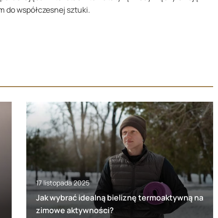
m do współczesnej sztuki.
17 listopada 2025
Jak wybrać idealną bieliznę termoaktywną na
zimowe aktywności?