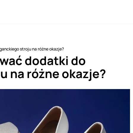
ganckiego stroju na różne okazje?
wać dodatki do
u na różne okazje?