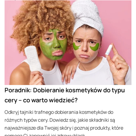
Poradnik: Dobieranie kosmetyków do typu
cery – co warto wiedzieć?
Odkryj tajniki trafnego dobierania kosmetyków do
różnych typów cery. Dowiedz się, jakie składniki są
najważniejsze dla Twojej skóry i poznaj produkty, które
pomogą Ci zapewnić jej zdrowy blask.