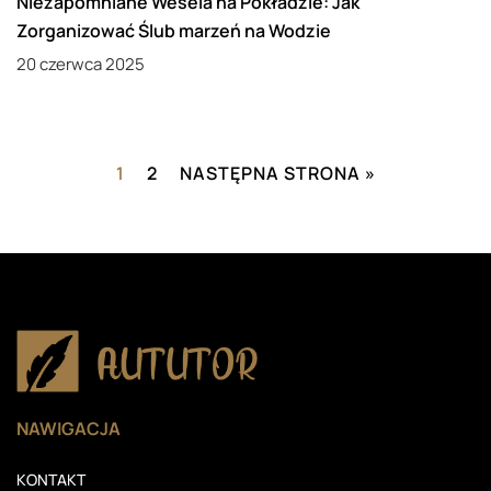
Niezapomniane Wesela na Pokładzie: Jak
Zorganizować Ślub marzeń na Wodzie
20 czerwca 2025
1
2
NASTĘPNA STRONA »
NAWIGACJA
KONTAKT