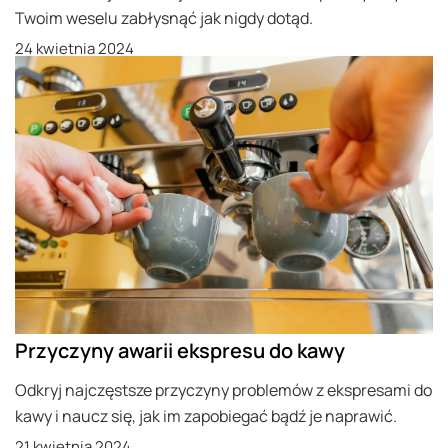
Twoim weselu zabłysnąć jak nigdy dotąd.
24 kwietnia 2024
Przyczyny awarii ekspresu do kawy
Odkryj najczęstsze przyczyny problemów z ekspresami do
kawy i naucz się, jak im zapobiegać bądź je naprawić.
21 kwietnia 2024