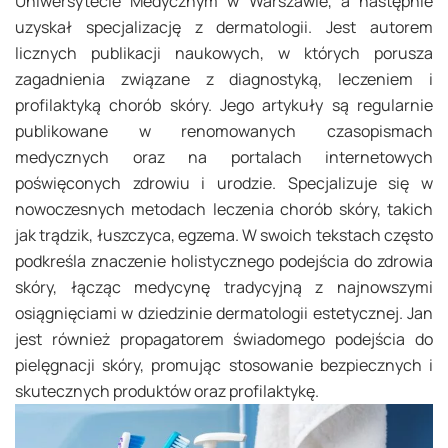
Uniwersytecie Medycznym w Warszawie, a następnie
uzyskał specjalizację z dermatologii. Jest autorem
licznych publikacji naukowych, w których porusza
zagadnienia związane z diagnostyką, leczeniem i
profilaktyką chorób skóry. Jego artykuły są regularnie
publikowane w renomowanych czasopismach
medycznych oraz na portalach internetowych
poświęconych zdrowiu i urodzie. Specjalizuje się w
nowoczesnych metodach leczenia chorób skóry, takich
jak trądzik, łuszczyca, egzema. W swoich tekstach często
podkreśla znaczenie holistycznego podejścia do zdrowia
skóry, łącząc medycynę tradycyjną z najnowszymi
osiągnięciami w dziedzinie dermatologii estetycznej. Jan
jest również propagatorem świadomego podejścia do
pielęgnacji skóry, promując stosowanie bezpiecznych i
skutecznych produktów oraz profilaktykę.