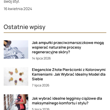
swój styl.
16 kwietnia 2024
Ostatnie wpisy
Jak ampułki przeciwzmarszczkowe mogą
wspierać naturalne procesy
regeneracyjne skóry?
14 lipca 2026
Eleganckie Złote Pierścionki z Kolorowymi
Kamieniami: Jak Wybrać Idealny Model dla
Siebie
7 lipca 2026
Jak wybrać idealne legginsy ciążowe dla
maksymalnego komfortu i stylu?
5 lipca 2026